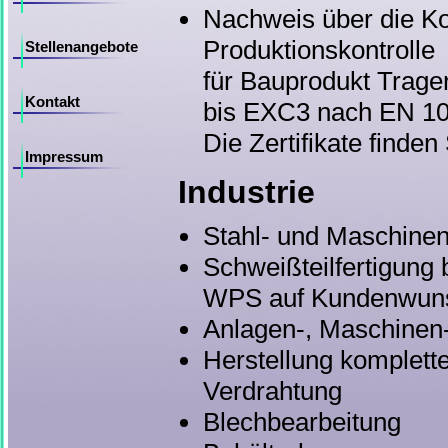
Nachweis über die Ko
Produktionskontrolle
Stellenangebote
für Bauprodukt Trage
Kontakt
bis EXC3 nach EN 1
Die Zertifikate finde
Impressum
Industrie
Stahl- und Maschinen
Schweißteilfertigung 
WPS auf Kundenwun
Anlagen-, Maschinen
Herstellung komplette
Verdrahtung
Blechbearbeitung