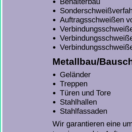
Behälterbau
Sonderschweißverfahr
Auftragsschweißen v
Verbindungsschweißen
Verbindungsschweiße
Verbindungsschweiße
Metallbau/Bausch
Geländer
Treppen
Türen und Tore
Stahlhallen
Stahlfassaden
Wir garantieren eine u