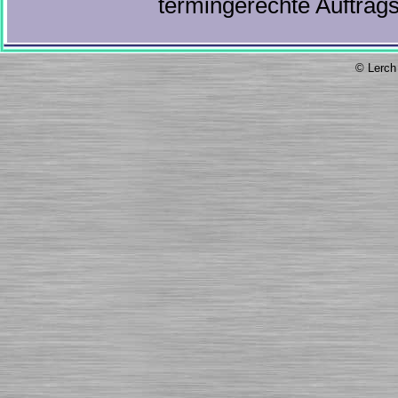
termingerechte Auftrag
© Lerch