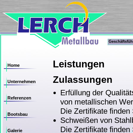
Geschäftsfü
Leistungen
Home
Zulassungen
Unternehmen
Erfüllung der Qualit
Referenzen
von metallischen We
Die Zertifikate finden
Bootsbau
Schweißen von Stahl
Die Zertifikate finde
Galerie