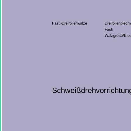
Fasti-Dreirollenwalze
Dreirollenblech
Fasti
Walzgröße/Ble
Schweißdrehvorrichtung