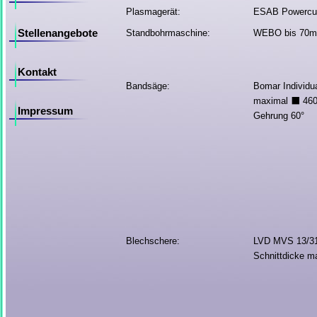
Plasmagerät:
ESAB Powercut
Stellenangebote
Standbohrmaschine:
WEBO bis 70m
Kontakt
Bandsäge:
Bomar Individu
maximal ⬛ 460
Impressum
Gehrung 60°
Blechschere:
LVD MVS 13/31
Schnittdicke m