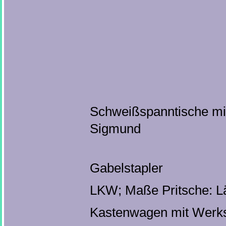
Schweißspanntische mi
Sigmund
Gabelstapler
LKW; Maße Pritsche: Lä
Kastenwagen mit Werks