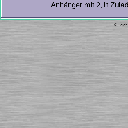
Anhänger mit 2,1t Zula
© Lerch